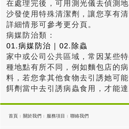
在處理完後，可用測光儀去偵測地
沙發使用特殊清潔劑，讓您享有清
詳細情形可參考更分頁。
病媒防治類：
01.病媒防治
|
02.除蟲
家中或公司公共區域，常因某些特
種地點有所不同，例如麵包店的病
料，若您拿其他食物去引誘她可能
餌劑當中去引誘病蟲食用，才能達
首頁
關於我們
服務項目
聯絡我們