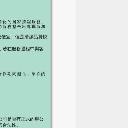
製化的居家清潔服務。
的服務整合出專屬服務
較便宜。但是清潔品質較
，若在服務過程中與客
合作期間越長，單次的
公司是否有正式的辦公
其合法性。