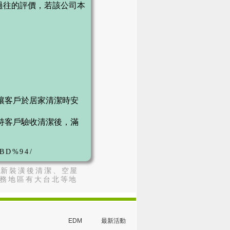
看到過往的評價，若該公司本
讓客戶於居家清潔時安
持客戶驗收清潔後，滿
%BD%94/
展新裝潢後清潔、空屋
服務地區有大台北等地
EDM
最新活動