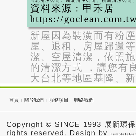
台北清潔公司
、
新北清潔公司
、
桃園清潔公司
資料來源 : 甲禾居
https://goclean.
新屋因為裝潢而有粉塵
屋、退租、房屋歸還等
潔、空屋清潔，依照施
的清潔方式 ，讓您有
大台北等地區基隆、新
首頁
關於我們
服務項目
聯絡我們
Copyright © SINCE 1993 展新環
rights reserved. Design by
TemplateGa