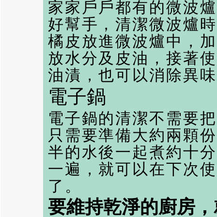
家家戶戶都有的微波爐
好幫手，清潔微波爐時
橘皮放進微波爐中，加
放水分及皮油，接著使
油漬，也可以消除異味
電子鍋
電子鍋的清潔不需要把
只需要準備大約兩顆份
半的水後一起煮約十分
一遍，就可以在下次使
了。
要維持乾淨的廚房，