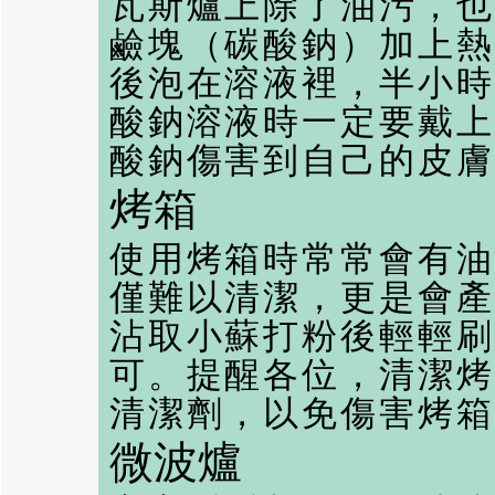
瓦斯爐上除了油污，也
鹼塊（碳酸鈉）加上熱
後泡在溶液裡，半小時
酸鈉溶液時一定要戴上
酸鈉傷害到自己的皮膚
烤箱
使用烤箱時常常會有油
僅難以清潔，更是會產
沾取小蘇打粉後輕輕刷
可。提醒各位，清潔烤
清潔劑，以免傷害烤箱
微波爐