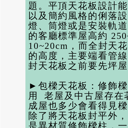
題。平頂天花板設計能
以及簡約風格的俐落設
燈、筒燈或是安裝軌道
的客廳標準屋高約 250
10~20cm，而全封天
的高度，主要端看管線
封天花板之前要先坪屋
►包樑天花板：修飾樑
用 老屋及中古屋存在
成屋也多少會看得見樑
除了將天花板封平外，
是異材質修飾樑柱，一