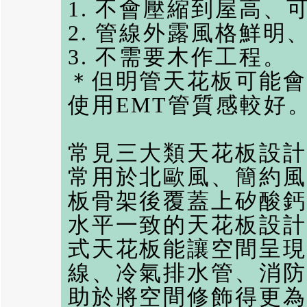
1. 不會壓縮到屋高
2. 管線外露風格鮮明
3. 不需要木作工程。
＊但明管天花板可能會
使用EMT管質感較好
常見三大類天花板設計
常用於北歐風、簡約風
板骨架後覆蓋上矽酸鈣
水平一致的天花板設計
式天花板能讓空間呈現
線、冷氣排水管、消防
助於將空間修飾得更為