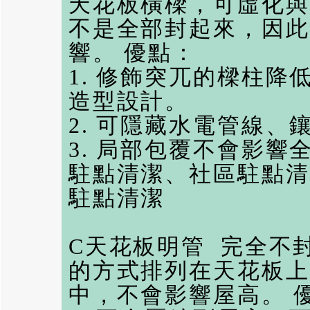
天花板橫樑，可虛化與
不是全部封起來，因此
響。 優點：
1. 修飾突兀的樑柱
造型設計。
2. 可隱藏水電管線
3. 局部包覆不會影響
駐點清潔
、
社區駐點清
駐點清潔
C天花板明管 完全不
的方式排列在天花板上
中，不會影響屋高。 