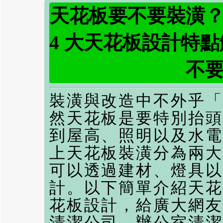
天花板要不要裝潢
4 大天花板設計特
不
裝潢與改造中不外乎「
然天花板是要特別抬頭
到屋高、照明以及水電
上天花板裝潢分為兩大
可以透過建材、燈具以
計。以下簡單介紹天花
花板設計，給廣大網友
清潔公司
、
辦公室清潔