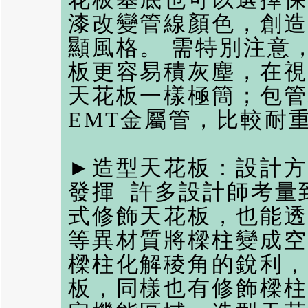
漆改變管線顏色，創造
顯風格。 需特別注意
板更容易積灰塵，在視
天花板一樣極簡；包管
EMT金屬管，比較耐
►造型天花板：設計方
發揮 許多設計師考量
式修飾天花板，也能透
等異材質將樑柱變成空
樑柱化解稜角的銳利，
板，同樣也有修飾樑柱