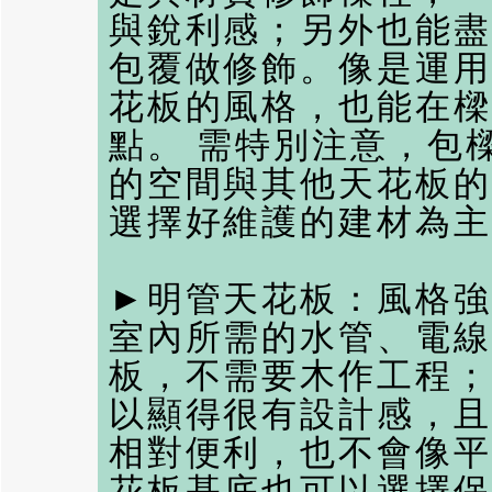
與銳利感；另外也能盡
包覆做修飾。像是運用
花板的風格，也能在樑
點。 需特別注意，包
的空間與其他天花板的
選擇好維護的建材為主
►明管天花板：風格強
室內所需的水管、電線
板，不需要木作工程；
以顯得很有設計感，且
相對便利，也不會像平
花板基底也可以選擇保