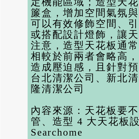
定機能區域；造型天花
簾盒，增加空間氣氛與
可以有效修飾空間、引
或搭配設計燈飾，讓天
注意，造型天花板通常
相較於前兩者會略高，
造成壓迫感，且針對預
台北清潔公司
、
新北清
隆清潔公司
內容來源：
天花板要不
管、造型 4 大天花
Searchome