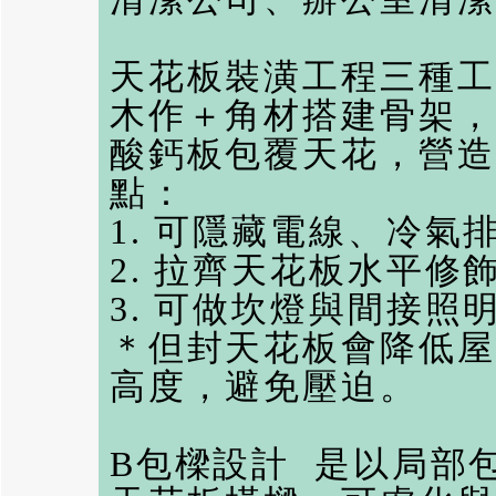
天花板裝潢工程三種工
木作＋角材搭建骨架，
酸鈣板包覆天花，營造
點：
1. 可隱藏電線、冷氣
2. 拉齊天花板水平
3. 可做坎燈與間接
＊但封天花板會降低屋
高度，避免壓迫。
B包樑設計 是以局部