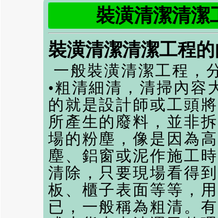
裝潢清潔清潔
裝潢清潔
清潔工程的
一般
裝潢清潔
工程，
•粗清細清，清掃內容
的就是設計師或工頭將
所產生的廢料，並非拆
場的粉塵，像是因為高
塵、鋁窗或泥作施工時
清除，只要現場看得到
板、櫃子表面等等，用
已，一般稱為粗清。有