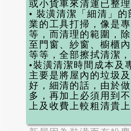
或小貨車來清運已整理
•
裝潢清潔
「細清」的
業的工具打掃，像是專
等，而清理的範圍，除
至門窗、紗窗、櫥櫃內
等等，全部擦拭清潔，
•
裝潢清潔
時間成本及
主要是將屋內的垃圾及
好，細清的話，由於做
多，再加上必須用到不
上及收費上較粗清貴上