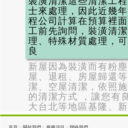
裝潢清潔這些清潔工程
士來處理，因此近幾年
程公司計算在預算裡面
工前先詢問，裝潢清潔
理、特殊材質處理，可
良
新屋因為裝潢而有粉塵
屋、退租、房屋歸還等
潔、空屋清潔，依照施
的清潔方式 ，讓您有
大台北等地區基隆、新
首頁
關於我們
服務項目
聯絡我們