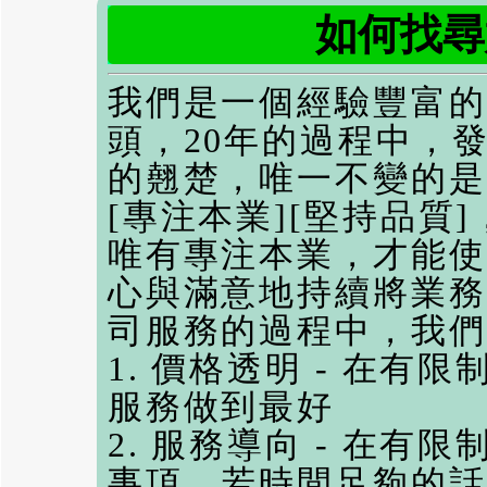
如何找尋
我們是一個經驗豐富的
頭，20年的過程中，
的翹楚，唯一不變的
[專注本業][堅持品質
唯有專注本業，才能使
心與滿意地持續將業務
司
服務的過程中，我
1. 價格透明 - 在
服務做到最好
2. 服務導向 - 在
事項，若時間足夠的話