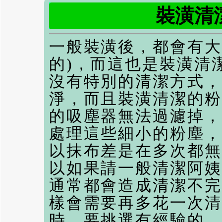
裝潢清
一般裝潢後，都會有大
的)，而這也是
裝潢清
沒有特別的清潔方式，
淨，而且
裝潢清潔
的粉
的吸塵器無法過濾掉，
處理這些細小的粉塵，
以抹布差是在多次都無
以如果請一般清潔阿姨
通常都會造成清潔不完
樣會需要再多花一次清
時，要挑選有經驗的、