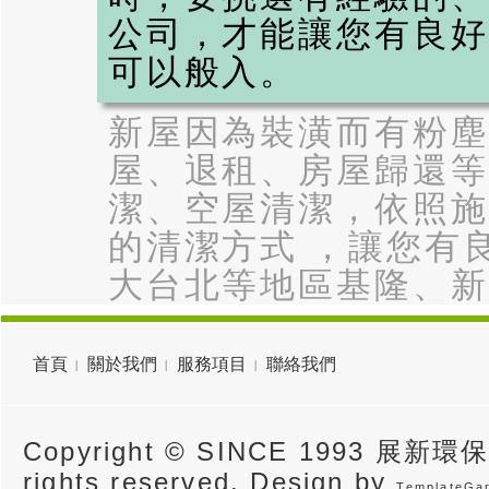
公司，才能讓您有良好
可以般入。
新屋因為裝潢而有粉塵
屋、退租、房屋歸還等
潔、空屋清潔，依照施
的清潔方式 ，讓您有
大台北等地區基隆、新
首頁
關於我們
服務項目
聯絡我們
Copyright © SINCE 1993 展新環
rights reserved. Design by
TemplateGa